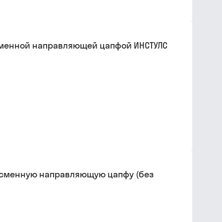
со сменной направляющей цапфой ИНСТУЛС
од сменную направляющую цапфу (без