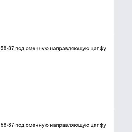
26258-87 под сменную направляющую цапфу
26258-87 под сменную направляющую цапфу