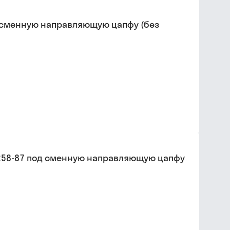
од сменную направляющую цапфу (без
26258-87 под сменную направляющую цапфу