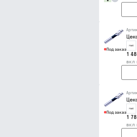
Арти
Цек
Под заказ
1 48
вкл
Арти
Цек
Под заказ
1 78
вкл