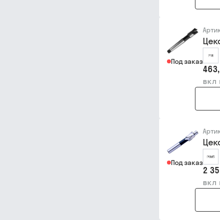
Арти
Цеко
Под заказ
463,
вкл
Арти
Цек
Под заказ
2 35
вкл