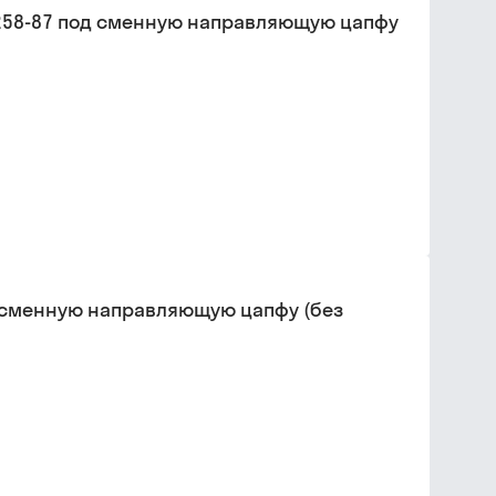
26258-87 под сменную направляющую цапфу
од сменную направляющую цапфу (без