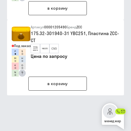
в корзину
Артикул
00001205490
Бренд
ZCC
175.32-301940-31 YBC251, Пластина ZCC-
CT
Под заказ
Цена по запросу
?
в корзину
менеджер