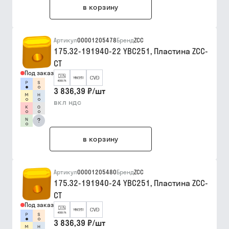
в корзину
Артикул
00001205478
Бренд
ZCC
175.32-191940-22 YBC251, Пластина ZCC-
CT
Под заказ
3 836,39 ₽
/
шт
вкл ндс
?
в корзину
Артикул
00001205480
Бренд
ZCC
175.32-191940-24 YBC251, Пластина ZCC-
CT
Под заказ
3 836,39 ₽
/
шт