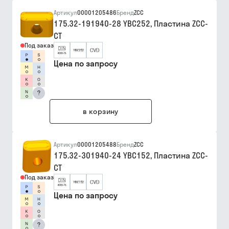
Артикул
00001205486
Бренд
ZCC
175.32-191940-28 YBC252, Пластина ZCC-
CT
Под заказ
Цена по запросу
?
в корзину
Артикул
00001205488
Бренд
ZCC
175.32-301940-24 YBC152, Пластина ZCC-
CT
Под заказ
Цена по запросу
?