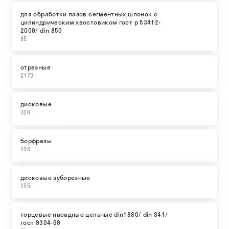
для обработки пазов сегментных шпонок с
цилиндрическим хвостовиком гост р 53412-
2009/ din 850
85
отрезные
2170
дисковые
326
борфрезы
496
дисковые зуборезные
255
торцевые насадные цельные din1880/ din 841/
гост 9304-69