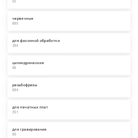
52
червячные
685
для фасонной обработки
394
цилиндрические
66
резьбофрезы
684
для печатных плат
251
для гравирования
60