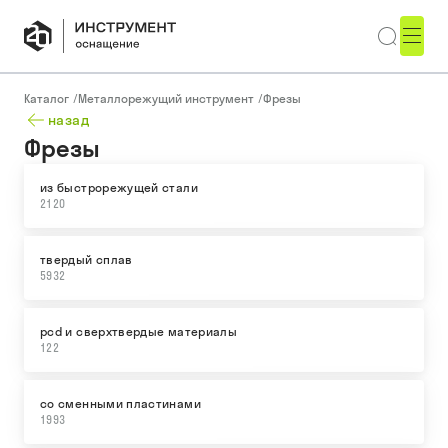
Каталог
/
Металлорежущий инструмент
/
Фрезы
назад
Фрезы
из быстрорежущей стали
2120
твердый сплав
5932
pcd и сверхтвердые материалы
122
со сменными пластинами
1993