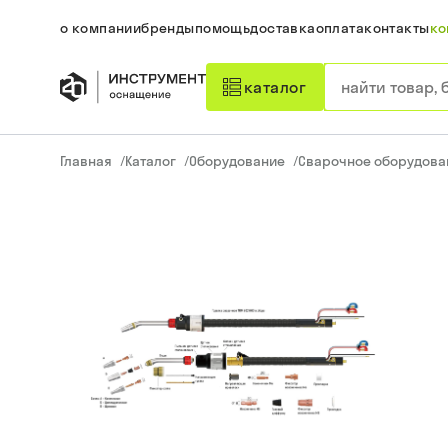
о компании
бренды
помощь
доставка
оплата
контакты
ко
каталог
Главная
/
Каталог
/
Оборудование
/
Сварочное оборудова