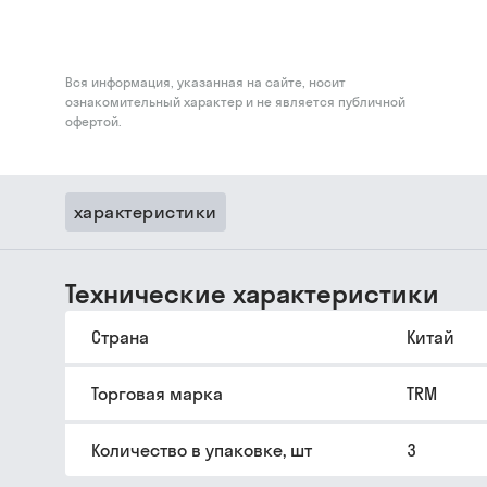
Вся информация, указанная на сайте, носит
ознакомительный характер и не является публичной
офертой.
характеристики
Технические характеристики
Страна
Китай
Торговая марка
TRM
Количество в упаковке, шт
3