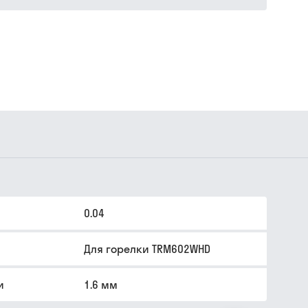
0.04
Для горелки TRM602WHD
и
1.6 мм