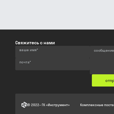
Свяжитесь с нами
ваше имя
*
сообщени
почта
*
отп
©
2022
–
ГК «Инструмент»
Комплексные поста