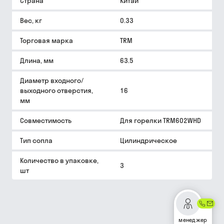
Страна
Китай
Вес, кг
0.33
Торговая марка
TRM
Длина, мм
63.5
Диаметр входного/
выходного отверстия,
16
мм
Совместимость
Для горелки TRM602WHD
Тип сопла
Цилиндрическое
Количество в упаковке,
3
шт
менеджер