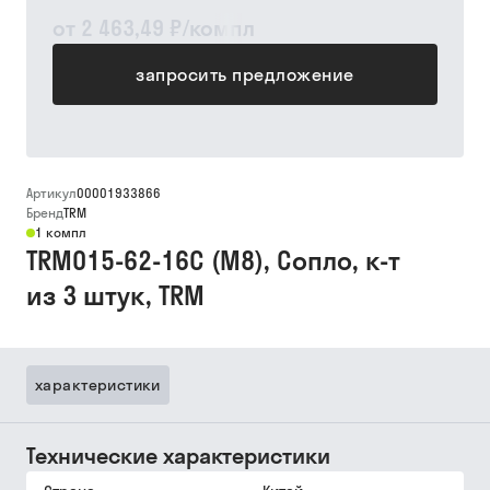
от
2 463,49 ₽
/
компл
запросить предложение
Артикул
00001933866
Бренд
TRM
1 компл
TRM015-62-16C (М8), Сопло, к-т
из 3 штук, TRM
характеристики
Технические характеристики