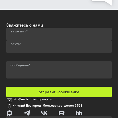
Свяжитесь с нами
ваше имя
*
почта
*
сообщение
*
отправить сообщение
b2b@instrumentgroup.ru
Нижний Новгород, Московское шоссе 352Е