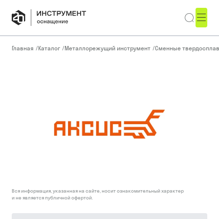
Главная
/
Каталог
/
Металлорежущий инструмент
/
Сменные твердоспла
Вся информация, указанная на сайте, носит ознакомительный характер
и не является публичной офертой.