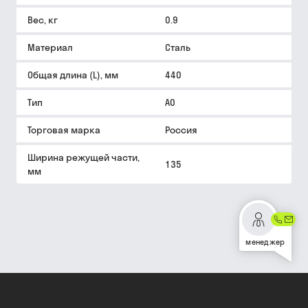
Вес, кг
0.9
Материал
Сталь
Общая длина (L), мм
440
Тип
А0
Торговая марка
Россия
Ширина режущей части,
135
мм
менеджер