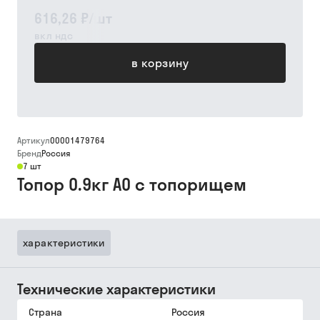
616,26 ₽
/
шт
вкл ндс
в корзину
Артикул
00001479764
Бренд
Россия
7 шт
Топор 0.9кг А0 с топорищем
характеристики
Технические характеристики
Страна
Россия