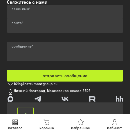
Свяжитесь с нами
ваше имя
*
почта
*
сообщение
*
отправить сообщение
b2b@instrumentgroup.ru
Нижний Новгород, Московское шоссе 352Е
каталог
корзина
избранное
кабинет