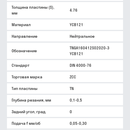
Толщина пластины (S),
4.76
мм
Материал
YCB121
Направление
Нейтральное
TNGA160412S02020-3
Обозначение
YCB121
Стандарт
DIN 4000-76
Торговая марка
ZCC
Тип пластины
TN
Глубина резания, мм
0,1-0,5
Задний угол, град.
0
Подача f мм/об
0,05-0,30