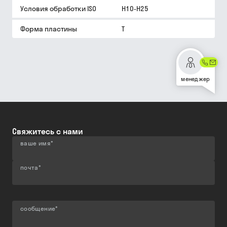
Условия обработки ISO
H10-H25
Форма пластины
T
менеджер
Свяжитесь с нами
ваше имя
*
почта
*
сообщение
*