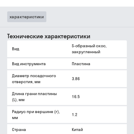
характеристики
Технические характеристики
S-образный скос,
Вид
закругленный
Вид инструмента
Пластина
Диаметр посадочного
3.86
отверстия, мм
Длина грани пластины
16.5
(L), мм
Радиус при вершине (r),
1.2
мм
Страна
Китай