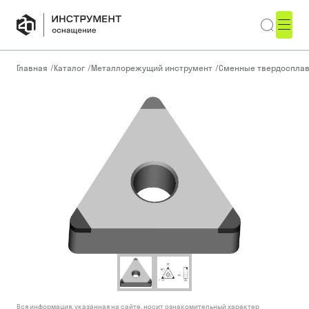
Главная
/
Каталог
/
Металлорежущий инструмент
/
Сменные твердоспла
Вся информация, указанная на сайте, носит ознакомительный характер