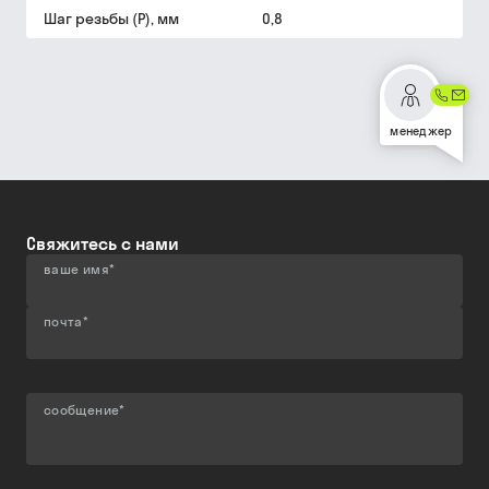
Шаг резьбы (P), мм
0,8
менеджер
Свяжитесь с нами
ваше имя
*
почта
*
сообщение
*