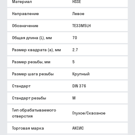
Материал
HSSE
Направление
Левое
Обозначение
TE33M5LH
Общая длина (L), мм
70
Размер квадрата (a), мм
2.7
Размер резьбы, мм
5
Размер шага резьбы
Крупный
Стандарт
DIN 376
Стандарт резьбы
M
Тип обрабатываемого
Глухое/Сквозное
отверстия
Торговая марка
АКСИС