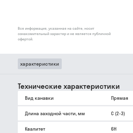
Вся информация, указанная на сайте, носит
ознакомительный характер и не является публичной
офертой.
характеристики
Технические характеристики
Вид канавки
Прямая
Длина заходной части, мм
C (2-3)
Квалитет
6H