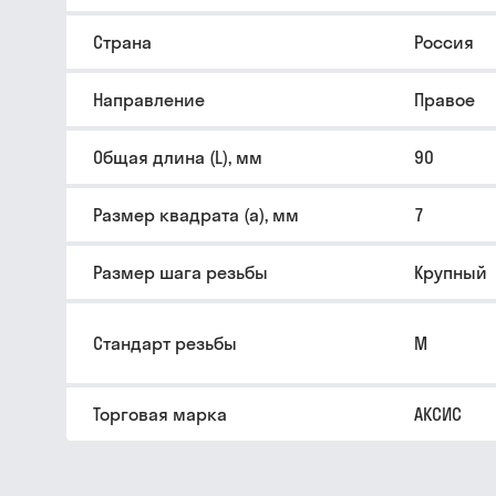
Страна
Россия
Направление
Правое
Общая длина (L), мм
90
Размер квадрата (a), мм
7
Размер шага резьбы
Крупный
Стандарт резьбы
M
Торговая марка
АКСИС