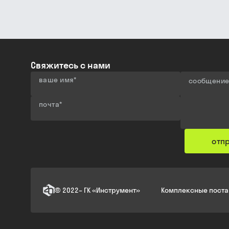
Свяжитесь с нами
ваше имя
*
сообщени
почта
*
отп
©
2022
–
ГК «Инструмент»
Комплексные поста