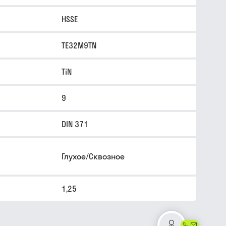
HSSE
TE32M9TN
TiN
9
DIN 371
Глухое/Сквозное
1,25