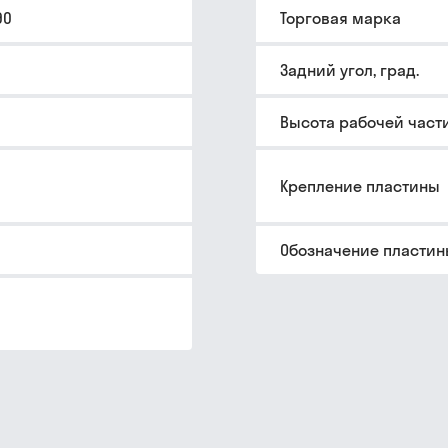
90
Торговая марка
Задний угол, град.
Высота рабочей част
Крепление пластины
Обозначение пласти