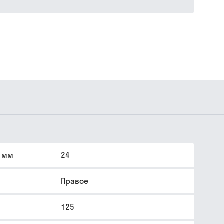
, мм
24
Правое
125