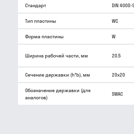
Стандарт
DIN 4000-
Тип пластины
WC
Форма пластины
W
Ширина рабочей части, мм
20.5
Сечение державки (h*b), мм
20х20
Обозначение державки (для
SWAC
аналогов)