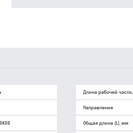
а
Длина рабочей части
Направление
0K08
Общая длина (L), мм