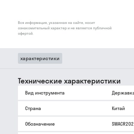
Вся информация, указанная на сайте, носит
ознакомительный характер и не является публичной
офертой.
характеристики
Технические характеристики
Вид инструмента
Державк
Страна
Китай
Обозначение
SWACR202