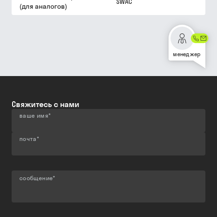
SWAC
(для аналогов)
менеджер
Свяжитесь с нами
ваше имя
*
почта
*
сообщение
*