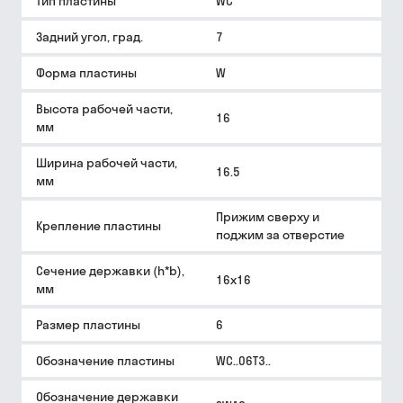
Тип пластины
WC
Задний угол, град.
7
Форма пластины
W
Высота рабочей части,
16
мм
Ширина рабочей части,
16.5
мм
Прижим сверху и
Крепление пластины
поджим за отверстие
Сечение державки (h*b),
16х16
мм
Размер пластины
6
Обозначение пластины
WC..06T3..
Обозначение державки