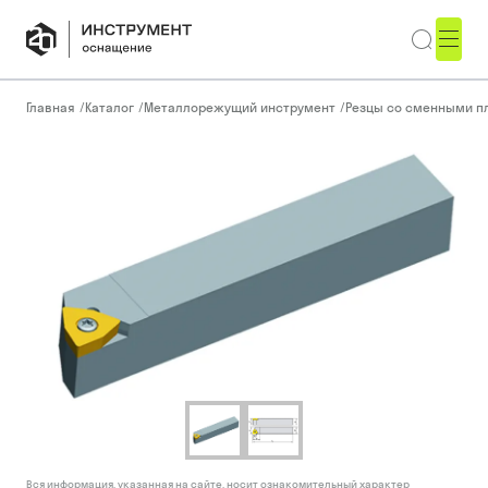
Главная
/
Каталог
/
Металлорежущий инструмент
/
Резцы со сменными п
Вся информация, указанная на сайте, носит ознакомительный характер