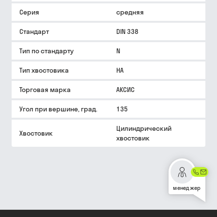
Серия
средняя
Стандарт
DIN 338
Тип по стандарту
N
Тип хвостовика
HA
Торговая марка
АКСИС
Угол при вершине, град.
135
Цилиндрический
Хвостовик
хвостовик
менеджер