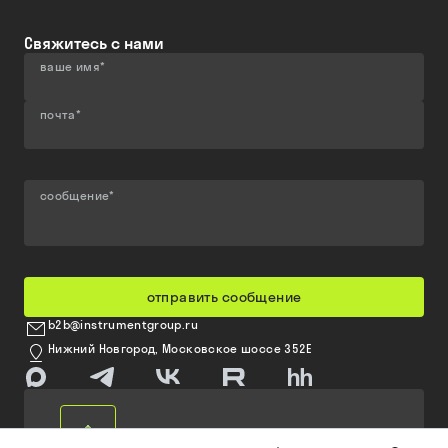
Свяжитесь с нами
ваше имя
*
почта
*
сообщение
*
отправить сообщение
b2b@instrumentgroup.ru
Нижний Новгород, Московское шоссе 352Е