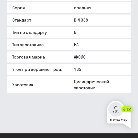
Серия
средняя
Стандарт
DIN 338
Тип по стандарту
N
Тип хвостовика
HA
Торговая марка
АКСИС
Угол при вершине, град.
135
Цилиндрический
Хвостовик
хвостовик
менеджер