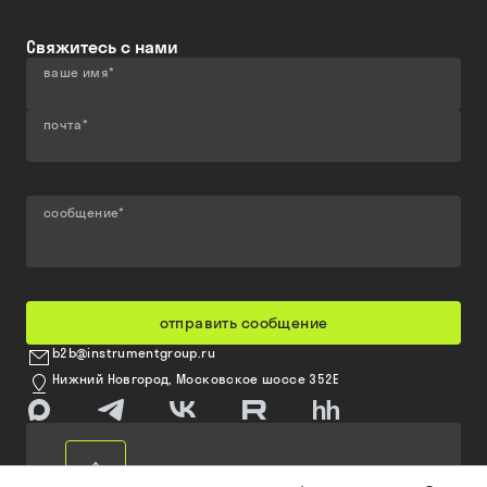
Свяжитесь с нами
ваше имя
*
почта
*
сообщение
*
отправить сообщение
b2b@instrumentgroup.ru
Нижний Новгород, Московское шоссе 352Е