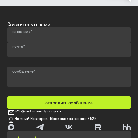
Свяжитесь с нами
ваше имя
*
почта
*
сообщение
*
отправить сообщение
b2b@instrumentgroup.ru
Нижний Новгород, Московское шоссе 352Е