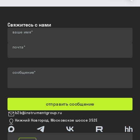
Свяжитесь с нами
ваше имя
*
почта
*
сообщение
*
отправить сообщение
b2b@instrumentgroup.ru
Нижний Новгород, Московское шоссе 352Е