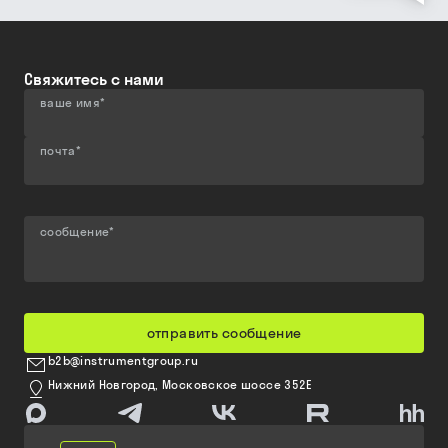
Свяжитесь с нами
ваше имя
*
почта
*
сообщение
*
отправить сообщение
b2b@instrumentgroup.ru
Нижний Новгород, Московское шоссе 352Е