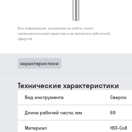
Вся информация, указанная на сайте, носит
ознакомительный характер и не является публичной
офертой.
характеристики
Технические характеристики
Вид инструмента
Сверло
Длина рабочей части, мм
69
Материал
HSS-Co8