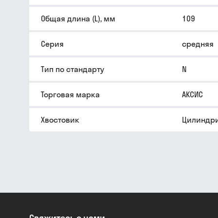
Общая длина (L), мм
109
Серия
средняя
Тип по стандарту
N
Торговая марка
АКСИС
Хвостовик
Цилиндри
Свяжитесь с нами