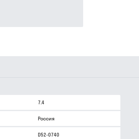
7.4
Россия
D52-0740