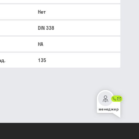
Нет
DIN 338
HA
ад.
135
менеджер