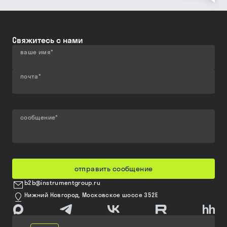
Свяжитесь с нами
ваше имя
*
почта
*
сообщение
*
отправить сообщение
b2b@instrumentgroup.ru
Нижний Новгород, Московское шоссе 352Е