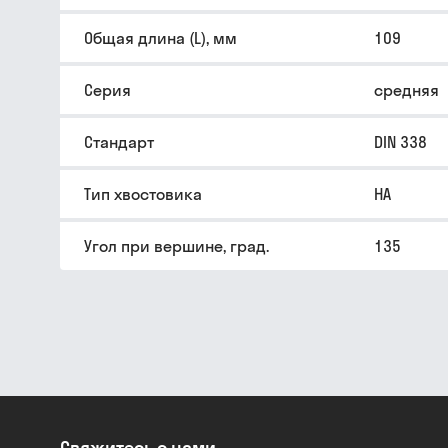
Общая длина (L), мм
109
Серия
средняя
Стандарт
DIN 338
Тип хвостовика
HA
Угол при вершине, град.
135
Свяжитесь с нами