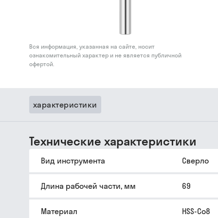
Вся информация, указанная на сайте, носит
ознакомительный характер и не является публичной
офертой.
характеристики
Технические характеристики
Вид инструмента
Сверло
Длина рабочей части, мм
69
Материал
HSS-Co8