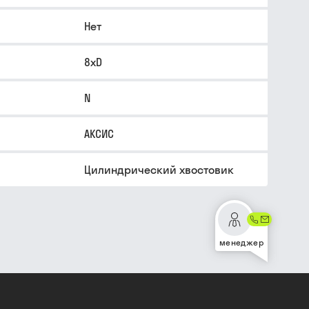
Нет
8xD
N
АКСИС
Цилиндрический хвостовик
менеджер