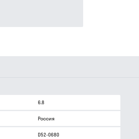
6.8
Россия
D52-0680