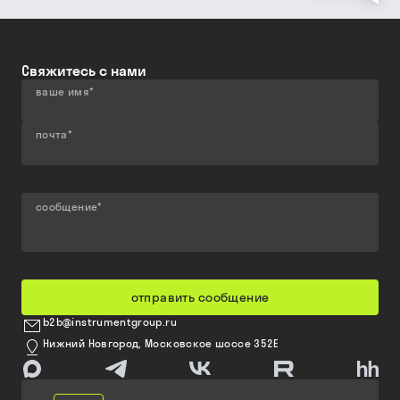
Свяжитесь с нами
ваше имя
*
почта
*
сообщение
*
отправить сообщение
b2b@instrumentgroup.ru
Нижний Новгород, Московское шоссе 352Е