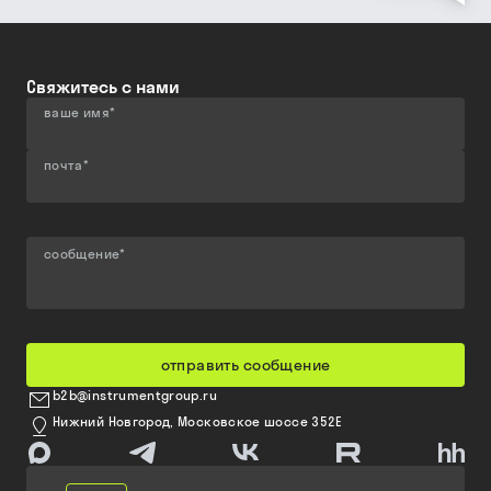
Свяжитесь с нами
ваше имя
*
почта
*
сообщение
*
отправить сообщение
b2b@instrumentgroup.ru
Нижний Новгород, Московское шоссе 352Е