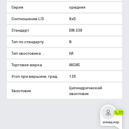
Серия
средняя
Соотношение L/D
8xD
Стандарт
DIN 338
Тип по стандарту
N
Тип хвостовика
HA
Торговая марка
АКСИС
Угол при вершине, град.
135
Цилиндрический
Хвостовик
хвостовик
менеджер