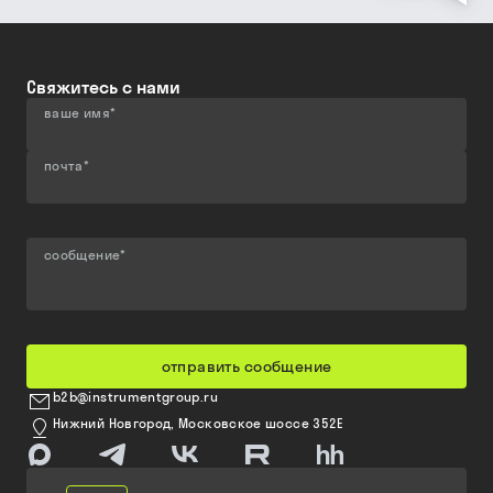
Свяжитесь с нами
ваше имя
*
почта
*
сообщение
*
отправить сообщение
b2b@instrumentgroup.ru
Нижний Новгород, Московское шоссе 352Е