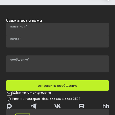
Свяжитесь с нами
ваше имя
*
почта
*
сообщение
*
отправить сообщение
b2b@instrumentgroup.ru
Нижний Новгород, Московское шоссе 352Е