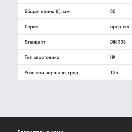
Общая длина (L), мм
80
Серия
средняя
Стандарт
DIN 338
Тип хвостовика
HA
Угол при вершине, град.
135
Свяжитесь с нами