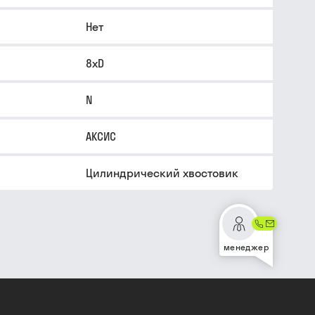
Нет
8xD
N
АКСИС
Цилиндрический хвостовик
менеджер