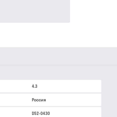
4.3
Россия
D52-0430