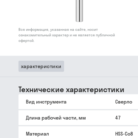
Вся информация, указанная на сайте, носит
ознакомительный характер и не является публичной
офертой.
характеристики
Технические характеристики
Вид инструмента
Сверло
Длина рабочей части, мм
47
Материал
HSS-Co8