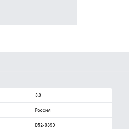
3.9
Россия
D52-0390