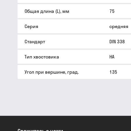
Общая длина (L), мм
75
Серия
средняя
Стандарт
DIN 338
Тип хвостовика
HA
Угол при вершине, град.
135
Свяжитесь с нами