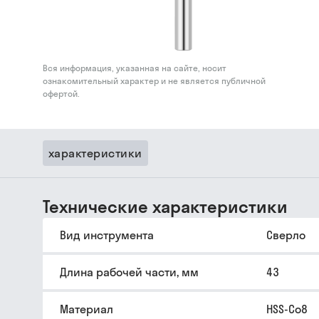
Вся информация, указанная на сайте, носит
ознакомительный характер и не является публичной
офертой.
характеристики
Технические характеристики
Вид инструмента
Сверло
Длина рабочей части, мм
43
Материал
HSS-Co8