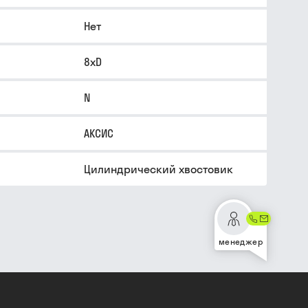
Нет
8xD
N
АКСИС
Цилиндрический хвостовик
менеджер