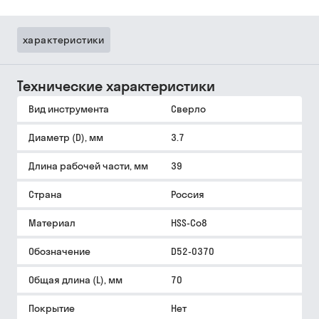
характеристики
Технические характеристики
Вид инструмента
Сверло
Диаметр (D), мм
3.7
Длина рабочей части, мм
39
Страна
Россия
Материал
HSS-Co8
Обозначение
D52-0370
Общая длина (L), мм
70
Покрытие
Нет