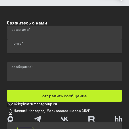
Свяжитесь с нами
ваше имя
*
почта
*
сообщение
*
отправить сообщение
b2b@instrumentgroup.ru
Нижний Новгород, Московское шоссе 352Е