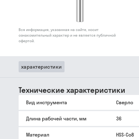
Вся информация, указанная на сайте, носит
ознакомительный характер и не является публичной
офертой.
характеристики
Технические характеристики
Вид инструмента
Сверло
Длина рабочей части, мм
36
Материал
HSS-Co8