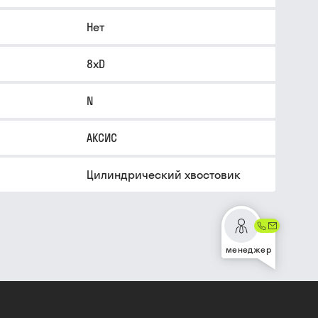
Нет
8xD
N
АКСИС
Цилиндрический хвостовик
менеджер