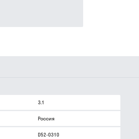
3.1
Россия
D52-0310