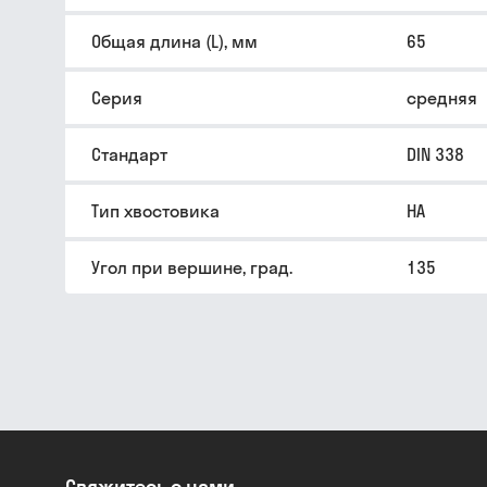
Общая длина (L), мм
65
Серия
средняя
Стандарт
DIN 338
Тип хвостовика
HA
Угол при вершине, град.
135
Свяжитесь с нами