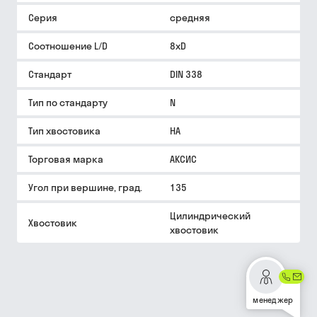
Серия
средняя
Соотношение L/D
8xD
Стандарт
DIN 338
Тип по стандарту
N
Тип хвостовика
HA
Торговая марка
АКСИС
Угол при вершине, град.
135
Цилиндрический
Хвостовик
хвостовик
менеджер