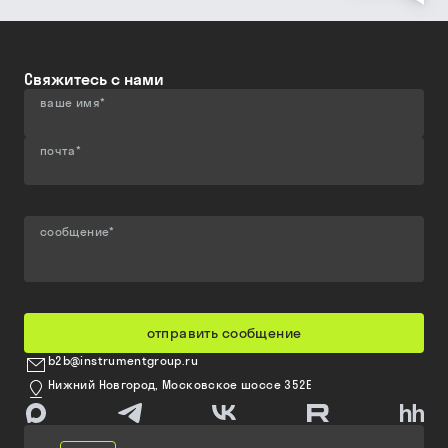
Свяжитесь с нами
ваше имя
*
почта
*
сообщение
*
отправить сообщение
b2b@instrumentgroup.ru
Нижний Новгород, Московское шоссе 352Е