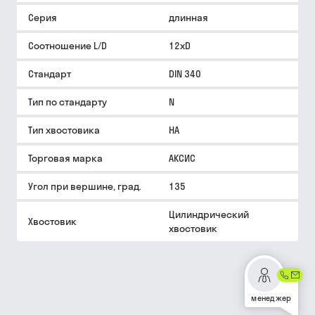
Серия
длинная
Соотношение L/D
12xD
Стандарт
DIN 340
Тип по стандарту
N
Тип хвостовика
HA
Торговая марка
АКСИС
Угол при вершине, град.
135
Цилиндрический
Хвостовик
хвостовик
менеджер