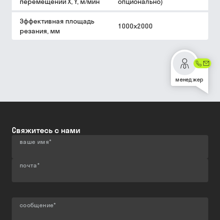
перемещений X, Y, м/мин
опционально)
Эффективная площадь
1000х2000
резания, мм
менеджер
Свяжитесь с нами
ваше имя
*
почта
*
сообщение
*