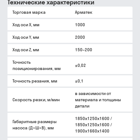
Технические характеристики
Торговая марка
Арматек
Ход оси X, мм
1000
Ход оси Y, мм
2000
Ход оси Z, мм
150–200
Точность
±0,02
позиционирования, мм
Точность резания, мм
±0,1
в зависимости от
Скорость резки, м/мин
материала и толщины
детали
1850х1250х1600 /
Габаритные размеры
1850х1250х1600 /
насоса (Д×Ш×В), мм
1900х1660х1400