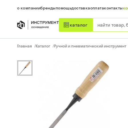
о компании
бренды
помощь
доставка
оплата
контакты
ко
каталог
Главная
/
Каталог
/
Ручной и пневматический инструмент