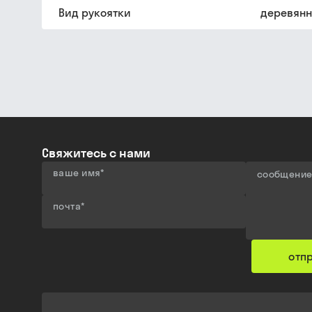
Вид рукоятки
деревянн
Свяжитесь с нами
ваше имя
*
сообщени
почта
*
отп