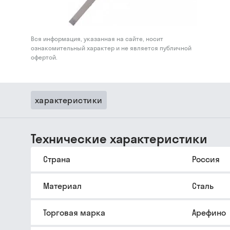
Вся информация, указанная на сайте, носит
ознакомительный характер и не является публичной
офертой.
характеристики
Технические характеристики
Страна
Россия
Материал
Сталь
Торговая марка
Арефино