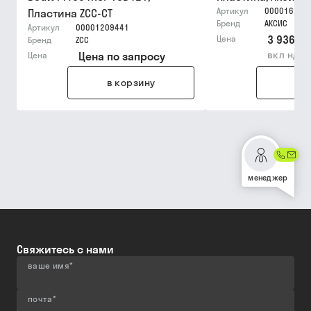
Артикул
000016295
Пластина ZCC-CT
Бренд
АКСИС
Артикул
00001209441
3 936,03
Цена
Бренд
ZCC
вкл ндс
Цена по запросу
Цена
в корзину
в 
менеджер
Свяжитесь с нами
ваше имя
*
почта
*