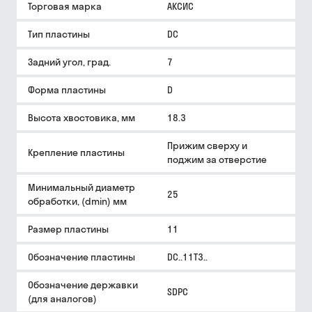
Торговая марка
АКСИС
Тип пластины
DC
Задний угол, град.
7
Форма пластины
D
Высота хвостовика, мм
18.3
Прижим сверху и
Крепление пластины
поджим за отверстие
Минимальный диаметр
25
обработки, (dmin) мм
Размер пластины
11
Обозначение пластины
DC..11T3..
Обозначение державки
SDPC
(для аналогов)