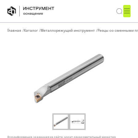
Главная
/
Каталог
/
Металлорежущий инструмент
/
Резцы со сменными п
Вся информация, указанная на сайте, носит ознакомительный характер