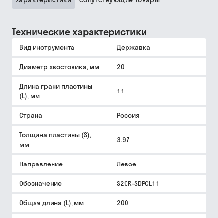
характеристики
сопутствующие товары
Технические характеристики
Вид инструмента
Державка
Диаметр хвостовика, мм
20
Длина грани пластины
11
(L), мм
Страна
Россия
Толщина пластины (S),
3.97
мм
Направление
Левое
Обозначение
S20R-SDPCL11
Общая длина (L), мм
200