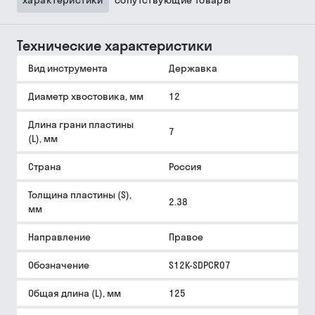
характеристики
сопутствующие товары
Технические характеристики
Вид инструмента
Державка
Диаметр хвостовика, мм
12
Длина грани пластины
7
(L), мм
Страна
Россия
Толщина пластины (S),
2.38
мм
Направление
Правое
Обозначение
S12K-SDPCR07
Общая длина (L), мм
125