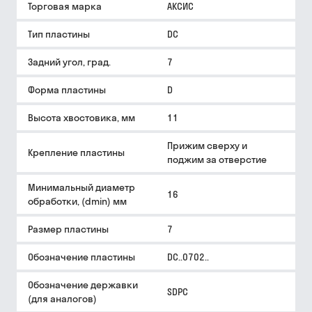
Торговая марка
АКСИС
Тип пластины
DC
Задний угол, град.
7
Форма пластины
D
Высота хвостовика, мм
11
Прижим сверху и
Крепление пластины
поджим за отверстие
Минимальный диаметр
16
обработки, (dmin) мм
Размер пластины
7
Обозначение пластины
DC..0702..
Обозначение державки
SDPC
(для аналогов)