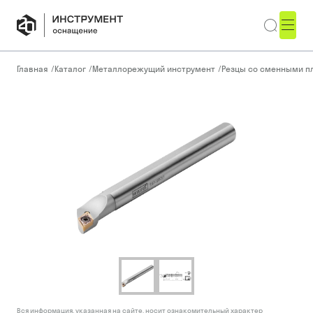
Главная
/
Каталог
/
Металлорежущий инструмент
/
Резцы со сменными п
Вся информация, указанная на сайте, носит ознакомительный характер