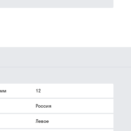
 мм
12
Россия
Левое