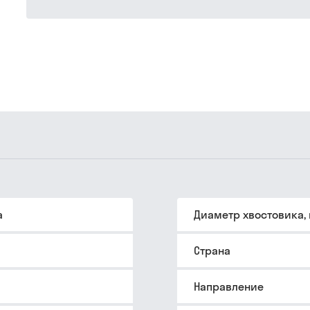
а
Диаметр хвостовика,
Страна
Направление