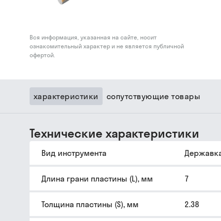
Вся информация, указанная на сайте, носит
ознакомительный характер и не является публичной
офертой.
характеристики
сопутствующие товары
Технические характеристики
Вид инструмента
Державк
Длина грани пластины (L), мм
7
Толщина пластины (S), мм
2.38