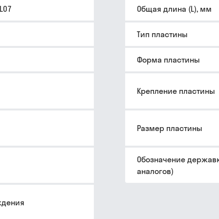
L07
Общая длина (L), мм
Тип пластины
Форма пластины
Крепление пластины
Размер пластины
Обозначение державк
аналогов)
ждения