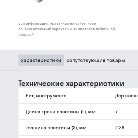
Вся информация, указанная на сайте, носит
ознакомительный характер и не является публичной
офертой.
характеристики
сопутствующие товары
Технические характеристики
Вид инструмента
Державк
Длина грани пластины (L), мм
7
Толщина пластины (S), мм
2.38