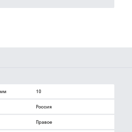
 мм
10
Россия
Правое