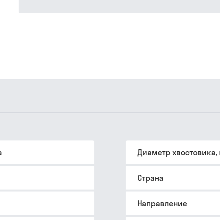
а
Диаметр хвостовика,
Страна
Направление