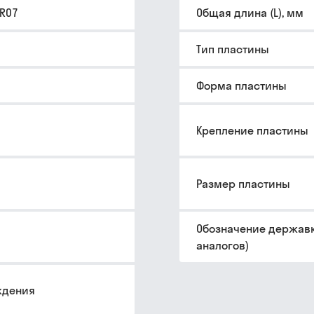
CR07
Общая длина (L), мм
Тип пластины
Форма пластины
Крепление пластины
Размер пластины
Обозначение державк
аналогов)
ждения