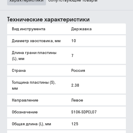
характеристики
сопутствующие товары
Технические характеристики
Вид инструмента
Державка
Диаметр хвостовика, мм
10
Длина грани пластины
7
(L), мм
Страна
Россия
Толщина пластины (S),
2.38
мм
Направление
Левое
Обозначение
S10K-SDPCL07
Общая длина (L), мм
125