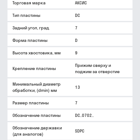
Торговая марка
АКСИС
Тип пластины
DC
Задний угол, град.
7
Форма пластины
D
Высота хвостовика, мм
9
Прижим сверху и
Крепление пластины
поджим за отверстие
Минимальный диаметр
13
обработки, (dmin) мм
Размер пластины
7
Обозначение пластины
DC..0702..
Обозначение державки
SDPC
(для аналогов)