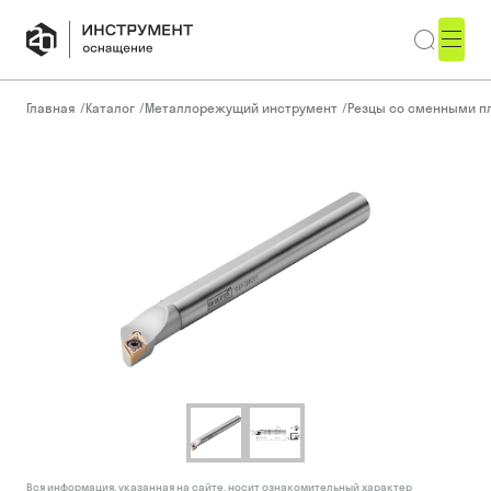
Главная
/
Каталог
/
Металлорежущий инструмент
/
Резцы со сменными п
Вся информация, указанная на сайте, носит ознакомительный характер