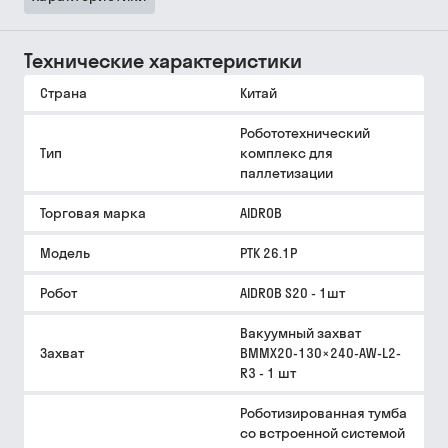
Технические характеристики
Страна
Китай
Робототехнический
Тип
комплекс для
паллетизации
Торговая марка
AIDROB
Модель
РТК 26.1P
Робот
AIDROB S20 - 1шт
Вакуумный захват
Захват
BMMX20-130×240-AW-L2-
R3 - 1 шт
Роботизированная тумба
со встроенной системой