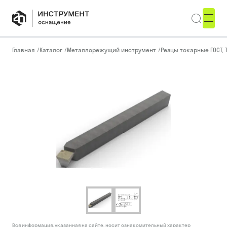
Главная
/
Каталог
/
Металлорежущий инструмент
/
Резцы токарные ГОСТ, 
Вся информация, указанная на сайте, носит ознакомительный характер