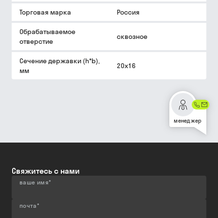
Торговая марка
Россия
Обрабатываемое
сквозное
отверстие
Сечение державки (h*b),
20х16
мм
менеджер
Свяжитесь с нами
ваше имя
*
почта
*