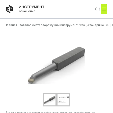
Главная
/
Каталог
/
Металлорежущий инструмент
/
Резцы токарные ГОСТ, 
Вся информация, указанная на сайте, носит ознакомительный характер