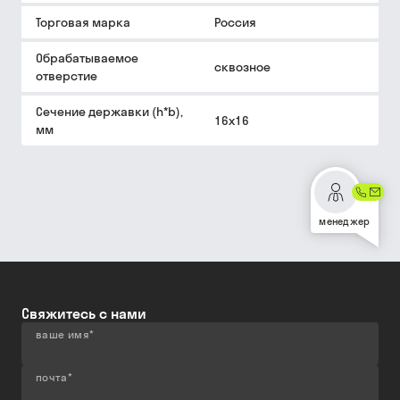
Торговая марка
Россия
Обрабатываемое
сквозное
отверстие
Сечение державки (h*b),
16х16
мм
менеджер
Свяжитесь с нами
ваше имя
*
почта
*