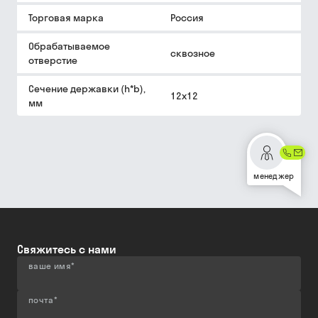
Торговая марка
Россия
Обрабатываемое
сквозное
отверстие
Сечение державки (h*b),
12х12
мм
менеджер
Свяжитесь с нами
ваше имя
*
почта
*