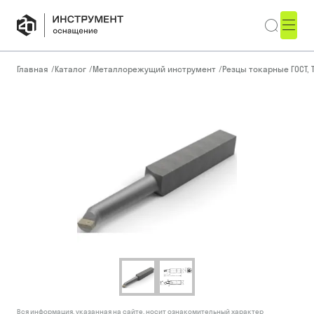
Главная
/
Каталог
/
Металлорежущий инструмент
/
Резцы токарные ГОСТ, 
Вся информация, указанная на сайте, носит ознакомительный характер