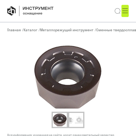
Главная
/
Каталог
/
Металлорежущий инструмент
/
Сменные твердоспла
Вся информация, указанная на сайте, носит ознакомительный характер