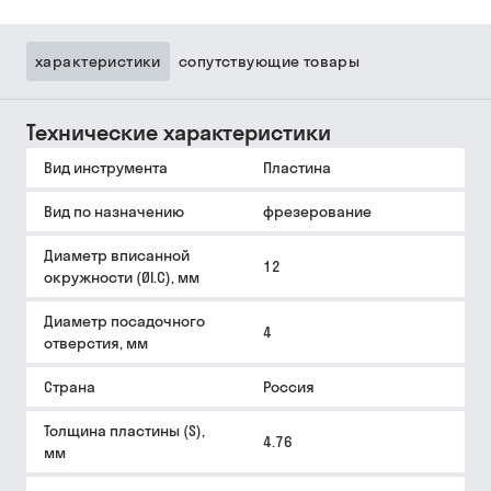
характеристики
сопутствующие товары
Технические характеристики
Вид инструмента
Пластина
Вид по назначению
фрезерование
Диаметр вписанной
12
окружности (ØI.C), мм
Диаметр посадочного
4
отверстия, мм
Страна
Россия
Толщина пластины (S),
4.76
мм