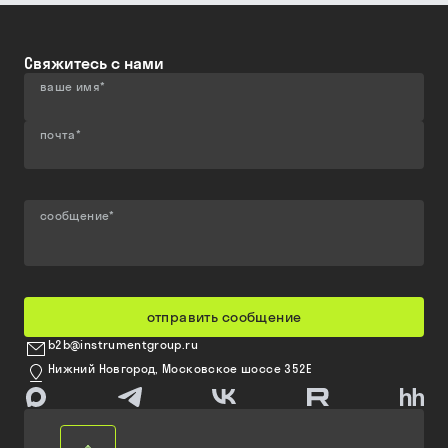
Свяжитесь с нами
ваше имя
*
почта
*
сообщение
*
отправить сообщение
b2b@instrumentgroup.ru
Нижний Новгород, Московское шоссе 352Е