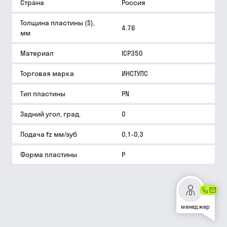
Страна
Россия
Толщина пластины (S),
4.76
мм
Материал
ICP350
Торговая марка
ИНСТУЛС
Тип пластины
PN
Задний угол, град.
0
Подача fz мм/зуб
0,1-0,3
Форма пластины
P
менеджер