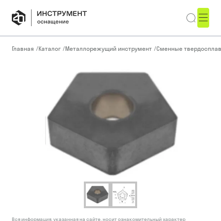
Главная
/
Каталог
/
Металлорежущий инструмент
/
Сменные твердоспла
Вся информация, указанная на сайте, носит ознакомительный характер