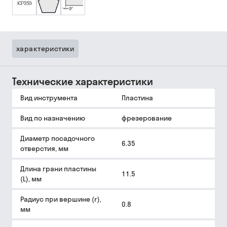
характеристики
Технические характеристики
Вид инструмента
Пластина
Вид по назначению
фрезерование
Диаметр посадочного
6.35
отверстия, мм
Длина грани пластины
11.5
(L), мм
Радиус при вершине (r),
0.8
мм