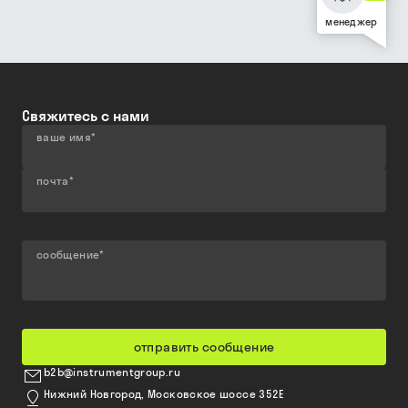
менеджер
Свяжитесь с нами
ваше имя
*
почта
*
сообщение
*
отправить сообщение
b2b@instrumentgroup.ru
Нижний Новгород, Московское шоссе 352Е