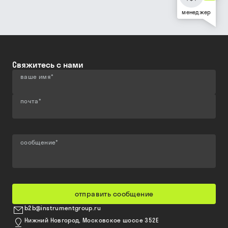
менеджер
Свяжитесь с нами
ваше имя
*
почта
*
сообщение
*
отправить сообщение
b2b@instrumentgroup.ru
Нижний Новгород, Московское шоссе 352Е