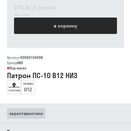
470,92 ₽
/
компл
вкл ндс
в корзину
Артикул
00000104098
Бренд
НИЗ
Под заказ
Патрон ПС-10 В12 НИЗ
характеристики