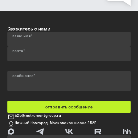
Свяжитесь с нами
ваше имя
*
почта
*
сообщение
*
отправить сообщение
b2b@instrumentgroup.ru
Нижний Новгород, Московское шоссе 352Е