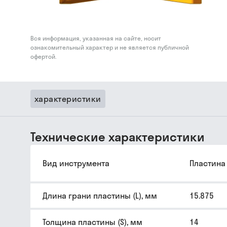
Вся информация, указанная на сайте, носит
ознакомительный характер и не является публичной
офертой.
характеристики
Технические характеристики
Вид инструмента
Пластина
Длина грани пластины (L), мм
15.875
Толщина пластины (S), мм
14