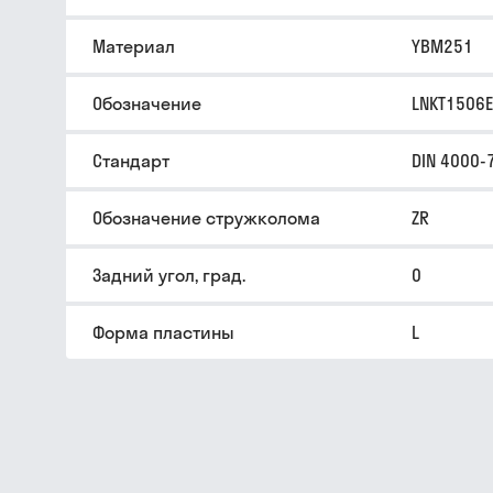
Материал
YBM251
Обозначение
LNKT1506
Стандарт
DIN 4000-
Обозначение стружколома
ZR
Задний угол, град.
0
Форма пластины
L