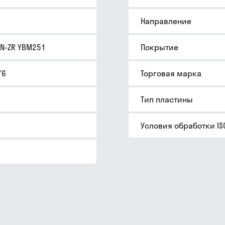
Направление
EN-ZR YBM251
Покрытие
76
Торговая марка
Тип пластины
Условия обработки IS