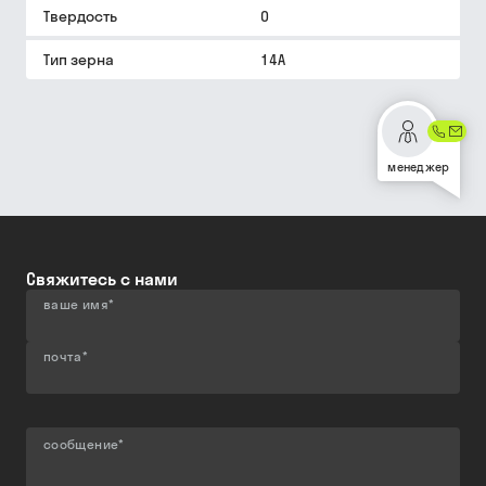
Твердость
O
Тип зерна
14A
менеджер
Свяжитесь с нами
ваше имя
*
почта
*
сообщение
*