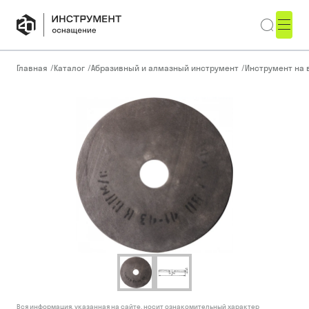
Главная
/
Каталог
/
Абразивный и алмазный инструмент
/
Инструмент на 
Вся информация, указанная на сайте, носит ознакомительный характер