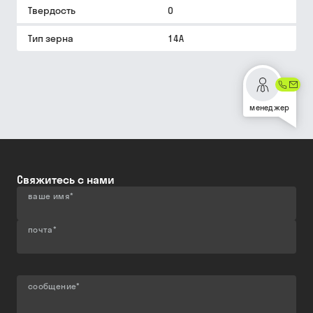
Твердость
O
Тип зерна
14A
менеджер
Свяжитесь с нами
ваше имя
*
почта
*
сообщение
*