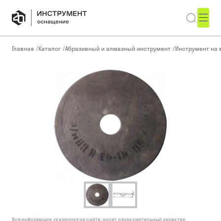
Главная
/
Каталог
/
Абразивный и алмазный инструмент
/
Инструмент на 
Вся информация, указанная на сайте, носит ознакомительный характер